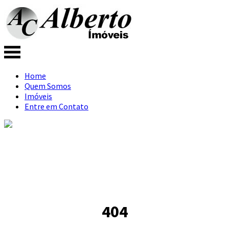
Home
Quem Somos
Imóveis
Entre em Contato
404