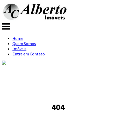
Home
Quem Somos
Imóveis
Entre em Contato
404