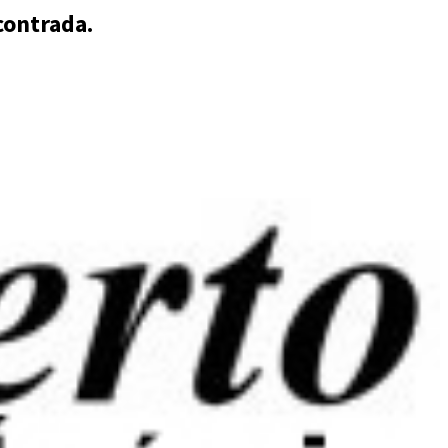
contrada.