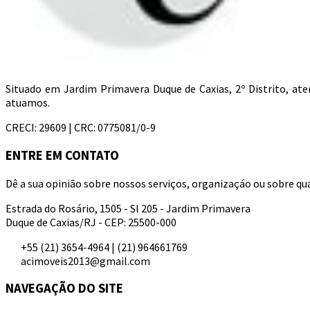
Situado em Jardim Primavera Duque de Caxias, 2º Distrito, a
atuamos.
CRECI: 29609 | CRC: 0775081/0-9
ENTRE EM CONTATO
Dê a sua opinião sobre nossos serviços, organizaçáo ou sobre qua
Estrada do Rosário, 1505 - Sl 205 - Jardim Primavera
Duque de Caxias/RJ - CEP: 25500-000
+55 (21) 3654-4964 | (21) 964661769
acimoveis2013@gmail.com
NAVEGAÇÃO DO SITE