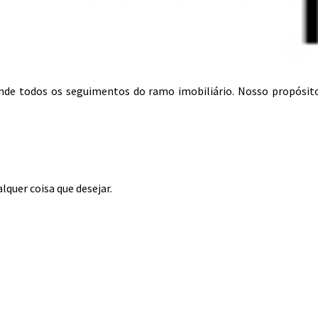
tende todos os seguimentos do ramo imobiliário. Nosso propósit
lquer coisa que desejar.