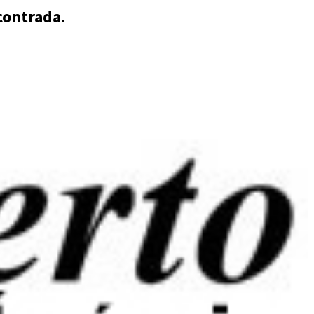
contrada.