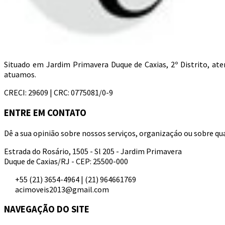
Situado em Jardim Primavera Duque de Caxias, 2º Distrito, a
atuamos.
CRECI: 29609 | CRC: 0775081/0-9
ENTRE EM CONTATO
Dê a sua opinião sobre nossos serviços, organizaçáo ou sobre qua
Estrada do Rosário, 1505 - Sl 205 - Jardim Primavera
Duque de Caxias/RJ - CEP: 25500-000
+55 (21) 3654-4964 | (21) 964661769
acimoveis2013@gmail.com
NAVEGAÇÃO DO SITE