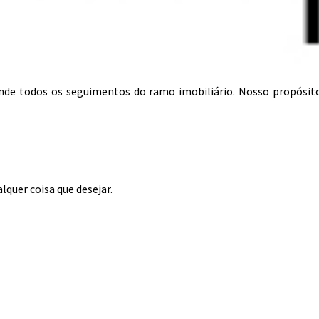
tende todos os seguimentos do ramo imobiliário. Nosso propósit
lquer coisa que desejar.