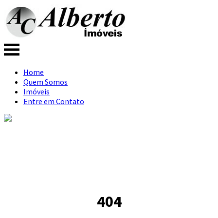
Home
Quem Somos
Imóveis
Entre em Contato
404