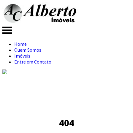
Home
Quem Somos
Imóveis
Entre em Contato
404