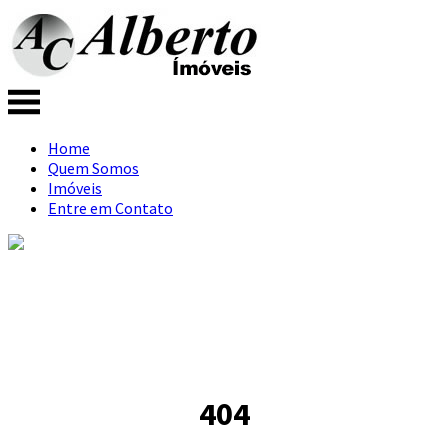
Home
Quem Somos
Imóveis
Entre em Contato
404