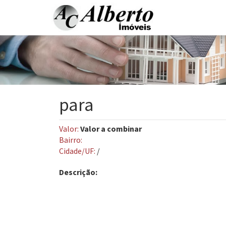
para
Valor:
Valor a combinar
Bairro:
Cidade/UF:
/
Descrição: