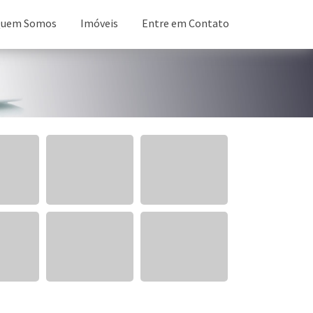
uem Somos
Imóveis
Entre em Contato