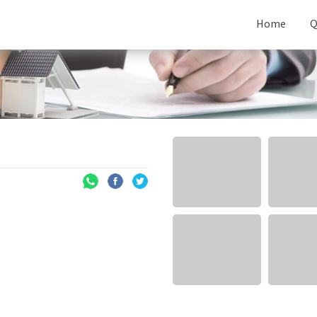
Home
Q