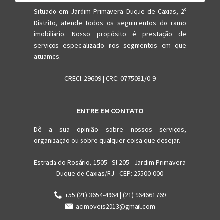
Situado em Jardim Primavera Duque de Caxias, 2º
Distrito, atende todos os seguimentos do ramo
imobiliário. Nosso propósito é prestação de
serviços especializado nos segmentos em que
atuamos.
CRECI: 29609 | CRC: 0775081/0-9
ENTRE EM CONTATO
Dê a sua opinião sobre nossos serviços,
organizaçáo ou sobre qualquer coisa que desejar.
Estrada do Rosário, 1505 - Sl 205 - Jardim Primavera
Duque de Caxias/RJ - CEP: 25500-000
+55 (21) 3654-4964 | (21) 964661769
acimoveis2013@gmail.com