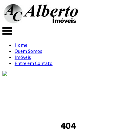
Home
Quem Somos
Imóveis
Entre em Contato
404