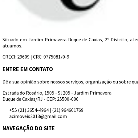
Situado em Jardim Primavera Duque de Caxias, 2º Distrito, a
atuamos.
CRECI: 29609 | CRC: 0775081/0-9
ENTRE EM CONTATO
Dê a sua opinião sobre nossos serviços, organizaçáo ou sobre qua
Estrada do Rosário, 1505 - Sl 205 - Jardim Primavera
Duque de Caxias/RJ - CEP: 25500-000
+55 (21) 3654-4964 | (21) 964661769
acimoveis2013@gmail.com
NAVEGAÇÃO DO SITE