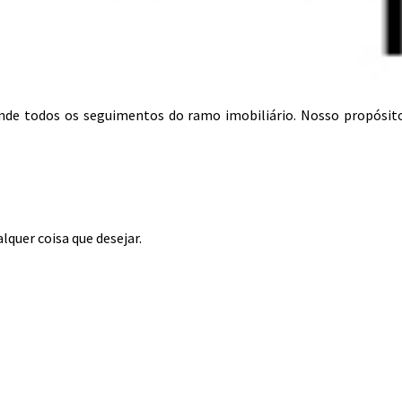
tende todos os seguimentos do ramo imobiliário. Nosso propósit
lquer coisa que desejar.