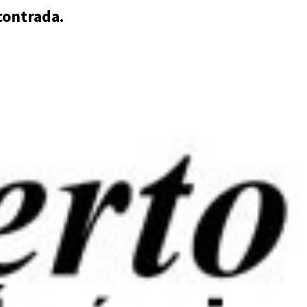
contrada.