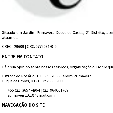
Situado em Jardim Primavera Duque de Caxias, 2º Distrito, a
atuamos.
CRECI: 29609 | CRC: 0775081/0-9
ENTRE EM CONTATO
Dê a sua opinião sobre nossos serviços, organizaçáo ou sobre qua
Estrada do Rosário, 1505 - Sl 205 - Jardim Primavera
Duque de Caxias/RJ - CEP: 25500-000
+55 (21) 3654-4964 | (21) 964661769
acimoveis2013@gmail.com
NAVEGAÇÃO DO SITE