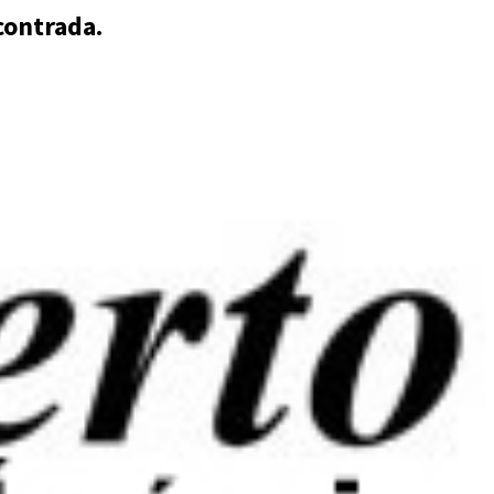
contrada.