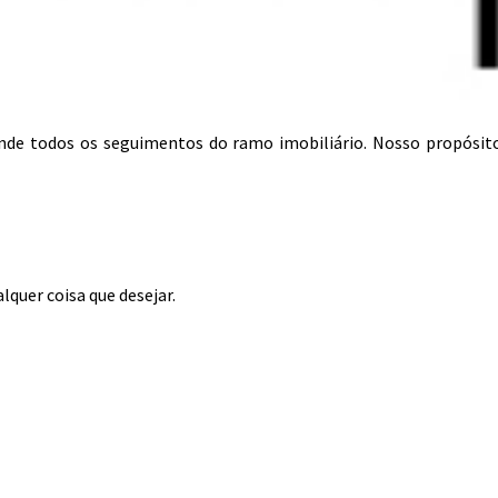
tende todos os seguimentos do ramo imobiliário. Nosso propósit
lquer coisa que desejar.