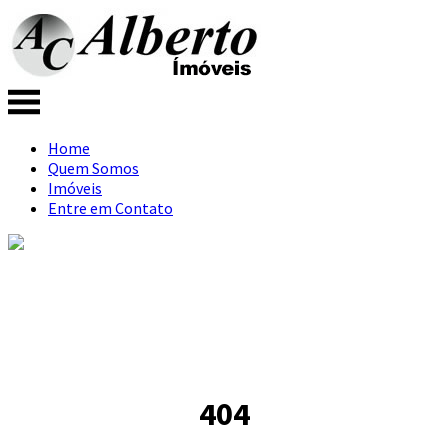
Home
Quem Somos
Imóveis
Entre em Contato
404