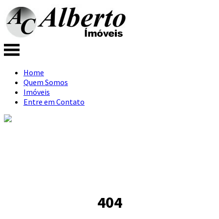
Home
Quem Somos
Imóveis
Entre em Contato
404