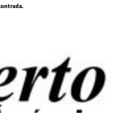
contrada.