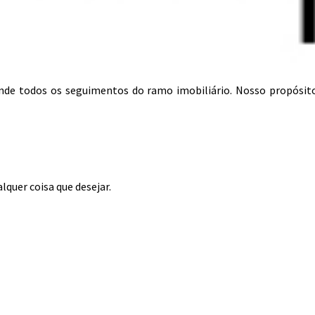
tende todos os seguimentos do ramo imobiliário. Nosso propósit
lquer coisa que desejar.