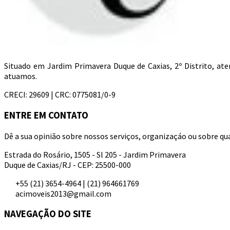
Situado em Jardim Primavera Duque de Caxias, 2º Distrito, a
atuamos.
CRECI: 29609 | CRC: 0775081/0-9
ENTRE EM CONTATO
Dê a sua opinião sobre nossos serviços, organizaçáo ou sobre qua
Estrada do Rosário, 1505 - Sl 205 - Jardim Primavera
Duque de Caxias/RJ - CEP: 25500-000
+55 (21) 3654-4964 | (21) 964661769
acimoveis2013@gmail.com
NAVEGAÇÃO DO SITE