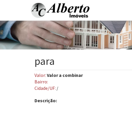
para
Valor:
Valor a combinar
Bairro:
Cidade/UF:
/
Descrição: