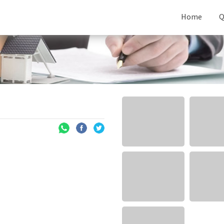
Home
Q