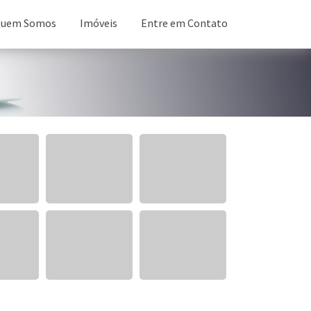
uem Somos
Imóveis
Entre em Contato