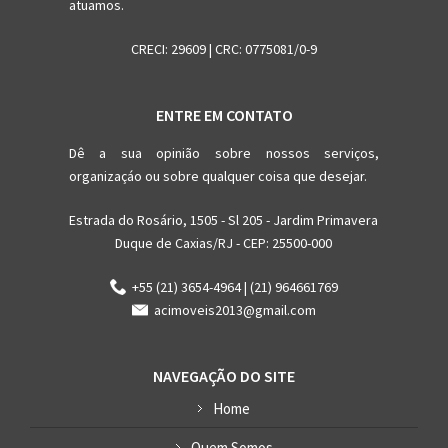
atuamos.
CRECI: 29609 | CRC: 0775081/0-9
ENTRE EM CONTATO
Dê a sua opinião sobre nossos serviços,
organizaçáo ou sobre qualquer coisa que desejar.
Estrada do Rosário, 1505 - Sl 205 - Jardim Primavera
Duque de Caxias/RJ - CEP: 25500-000
+55 (21) 3654-4964 | (21) 964661769
acimoveis2013@gmail.com
NAVEGAÇÃO DO SITE
Home
Quem Somos