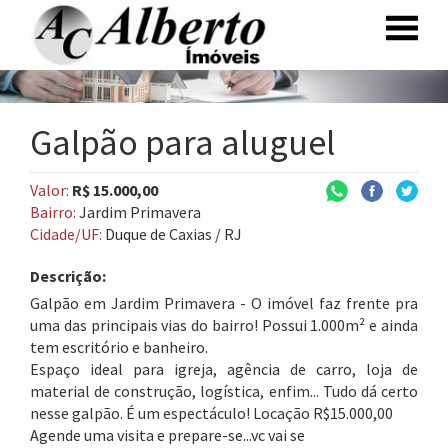
Galpão para aluguel
Valor:
R$ 15.000,00
Bairro:
Jardim Primavera
Cidade/UF:
Duque de Caxias / RJ
Descrição:
Galpão em Jardim Primavera - O imóvel faz frente pra
uma das principais vias do bairro! Possui 1.000m² e ainda
tem escritório e banheiro.
Espaço ideal para igreja, agência de carro, loja de
material de construção, logística, enfim... Tudo dá certo
nesse galpão. É um espectáculo! Locação R$15.000,00
Agende uma visita e prepare-se...vc vai se