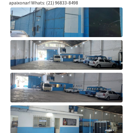
apaixonar! Whats: (21) 96833-8498