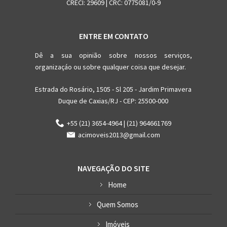
CRECI: 29609 | CRC: 0775081/0-9
ENTRE EM CONTATO
Dê a sua opinião sobre nossos serviços,
organizaçáo ou sobre qualquer coisa que desejar.
Estrada do Rosário, 1505 - Sl 205 - Jardim Primavera
Duque de Caxias/RJ - CEP: 25500-000
+55 (21) 3654-4964 | (21) 964661769
acimoveis2013@gmail.com
NAVEGAÇÃO DO SITE
Home
Quem Somos
Imóveis