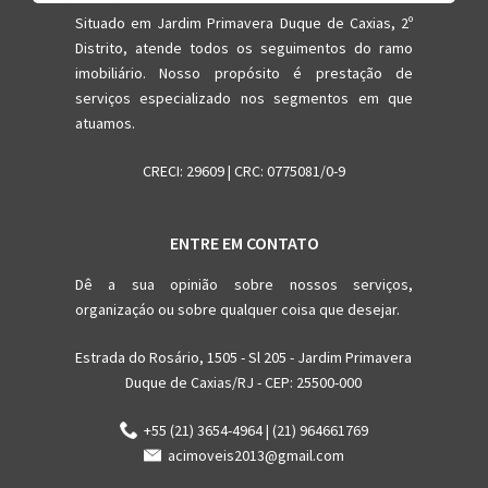
Situado em Jardim Primavera Duque de Caxias, 2º
Distrito, atende todos os seguimentos do ramo
imobiliário. Nosso propósito é prestação de
serviços especializado nos segmentos em que
atuamos.
CRECI: 29609 | CRC: 0775081/0-9
ENTRE EM CONTATO
Dê a sua opinião sobre nossos serviços,
organizaçáo ou sobre qualquer coisa que desejar.
Estrada do Rosário, 1505 - Sl 205 - Jardim Primavera
Duque de Caxias/RJ - CEP: 25500-000
+55 (21) 3654-4964 | (21) 964661769
acimoveis2013@gmail.com