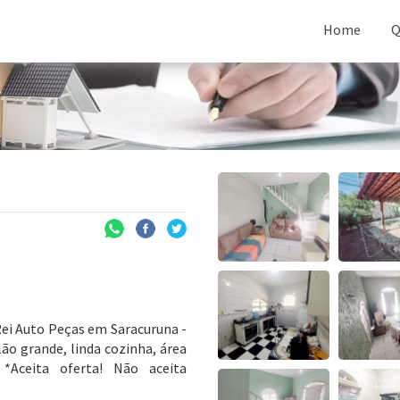
Home
Q
Rei Auto Peças em Saracuruna -
ão grande, linda cozinha, área
*Aceita oferta! Não aceita