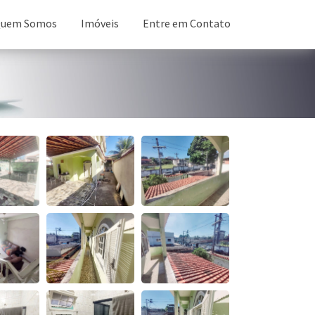
uem Somos
Imóveis
Entre em Contato