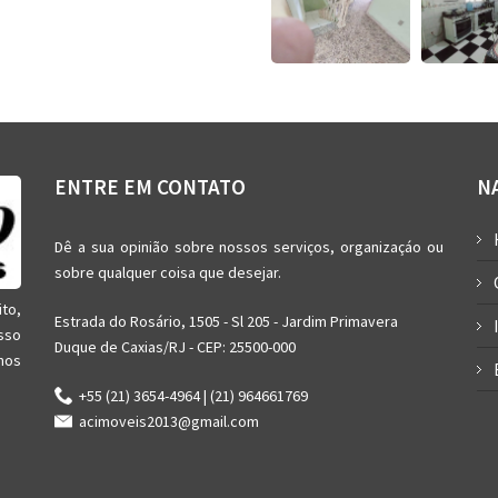
ENTRE EM CONTATO
N
Dê a sua opinião sobre nossos serviços, organizaçáo ou
sobre qualquer coisa que desejar.
ito,
Estrada do Rosário, 1505 - Sl 205 - Jardim Primavera
sso
Duque de Caxias/RJ - CEP: 25500-000
nos
+55 (21) 3654-4964 | (21) 964661769
acimoveis2013@gmail.com