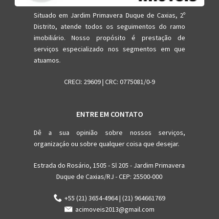
Situado em Jardim Primavera Duque de Caxias, 2º
Distrito, atende todos os seguimentos do ramo
imobiliário. Nosso propósito é prestação de
serviços especializado nos segmentos em que
atuamos.
CRECI: 29609 | CRC: 0775081/0-9
ENTRE EM CONTATO
Dê a sua opinião sobre nossos serviços,
organizaçáo ou sobre qualquer coisa que desejar.
Estrada do Rosário, 1505 - Sl 205 - Jardim Primavera
Duque de Caxias/RJ - CEP: 25500-000
+55 (21) 3654-4964 | (21) 964661769
acimoveis2013@gmail.com