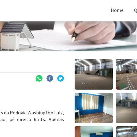
Home
Q
s da Rodovia Washington Luiz,
ção, pé direito 6mts. Apenas