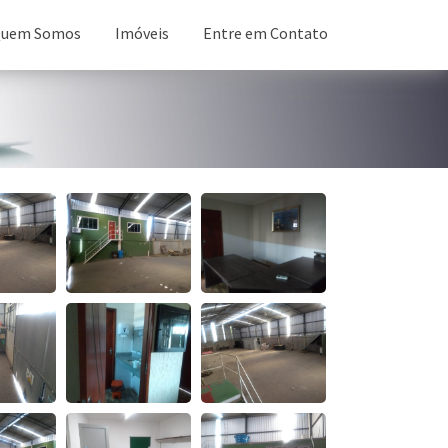
uem Somos
Imóveis
Entre em Contato