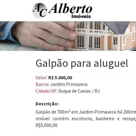
Galpão para aluguel
Valor:
R$ 5.000,00
Bairro:
Jardim Primavera
Cidade/UF:
Duque de Caxias / RJ
Descrição:
Galpão de 700m² em Jardim Primavera há 200mt
imóvel contém escritorio, banheiro e recep
R$5.000,00