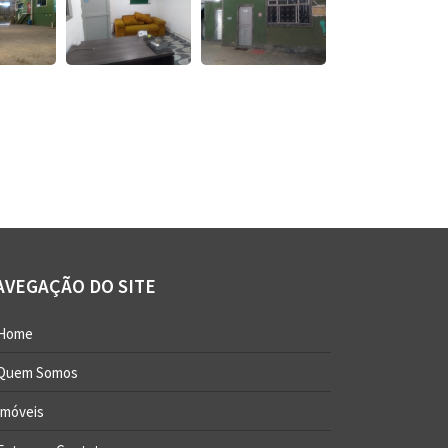
AVEGAÇÃO DO SITE
Home
Quem Somos
Imóveis