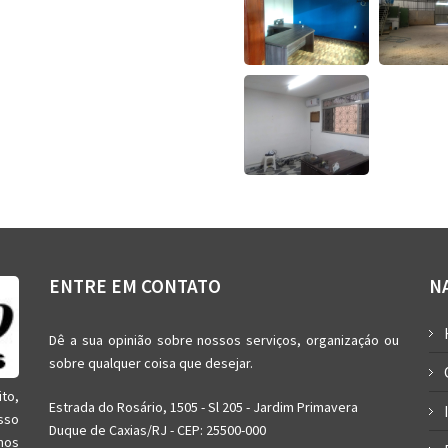
ENTRE EM CONTATO
N
Dê a sua opinião sobre nossos serviços, organizaçáo ou
sobre qualquer coisa que desejar.
ito,
Estrada do Rosário, 1505 - Sl 205 - Jardim Primavera
sso
Duque de Caxias/RJ - CEP: 25500-000
nos