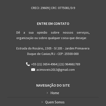
CRECI: 29609 | CRC: 0775081/0-9
ENTRE EM CONTATO
Dê a sua opinião sobre nossos serviços,
organizaçáo ou sobre qualquer coisa que desejar.
Estrada do Rosário, 1505 - Sl 205 - Jardim Primavera
Duque de Caxias/RJ - CEP: 25500-000
+55 (21) 3654-4964 | (21) 964661769
acimoveis2013@gmail.com
NAVEGAÇÃO DO SITE
Home
Quem Somos