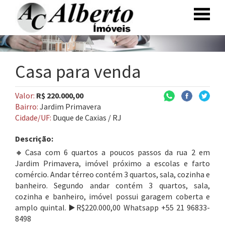
Casa para venda
Valor:
R$ 220.000,00
Bairro:
Jardim Primavera
Cidade/UF:
Duque de Caxias / RJ
Descrição:
🔸Casa com 6 quartos a poucos passos da rua 2 em
Jardim Primavera, imóvel próximo a escolas e farto
comércio. Andar térreo contém 3 quartos, sala, cozinha e
banheiro. Segundo andar contém 3 quartos, sala,
cozinha e banheiro, imóvel possui garagem coberta e
amplo quintal. ▶️R$220.000,00 Whatsapp +55 21 96833-
8498