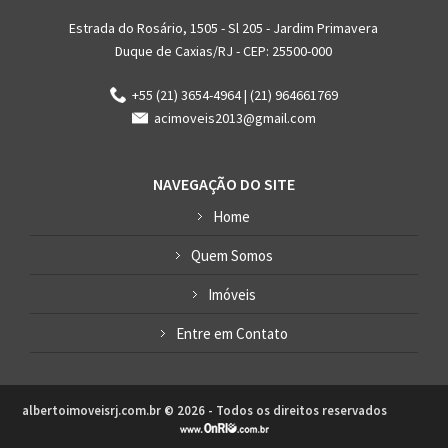
Estrada do Rosário, 1505 - Sl 205 - Jardim Primavera
Duque de Caxias/RJ - CEP: 25500-000
+55 (21) 3654-4964 | (21) 964661769
acimoveis2013@gmail.com
NAVEGAÇÃO DO SITE
Home
Quem Somos
Imóveis
Entre em Contato
albertoimoveisrj.com.br © 2026 - Todos os direitos reservados