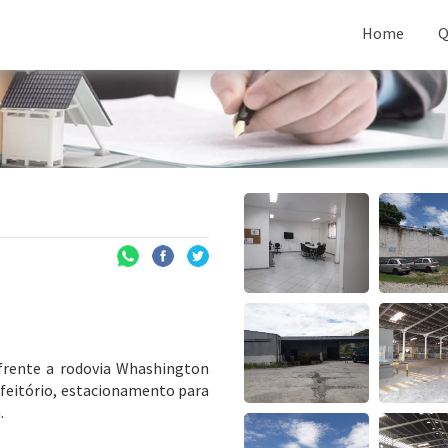
Home
Q
frente a rodovia Whashington
efeitório, estacionamento para
.