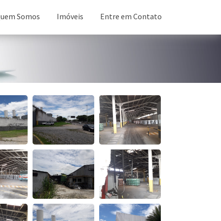
uem Somos
Imóveis
Entre em Contato