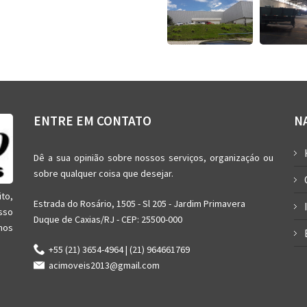
ENTRE EM CONTATO
N
Dê a sua opinião sobre nossos serviços, organizaçáo ou
sobre qualquer coisa que desejar.
ito,
Estrada do Rosário, 1505 - Sl 205 - Jardim Primavera
sso
Duque de Caxias/RJ - CEP: 25500-000
nos
+55 (21) 3654-4964 | (21) 964661769
acimoveis2013@gmail.com