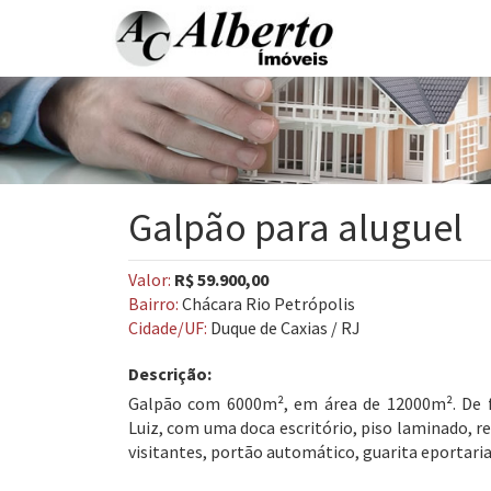
Galpão para aluguel
Valor:
R$ 59.900,00
Bairro:
Chácara Rio Petrópolis
Cidade/UF:
Duque de Caxias / RJ
Descrição:
Galpão com 6000m², em área de 12000m². De 
Luiz, com uma doca escritório, piso laminado, r
visitantes, portão automático, guarita eportaria