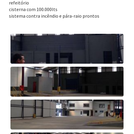
refeitório
cisterna com 100.000lts
sistema contra incêndio e pára-raio prontos