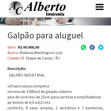
Galpão para aluguel
Valor:
R$ 60.000,00
Bairro:
Rodovia Washington Luiz
Cidade/UF:
Duque de Caxias / RJ
Descrição:
GALPÃO INDUSTRIAL
infraestrutura completa
terreno de 3.000m2 de galpão coberto
piso de concreto de 15cm para carretas e empilhadeiras
pe direito de 6,5 a 8,0 mts
conforto, 8 salas amplas, 2 vestiários e 7 banheiros,