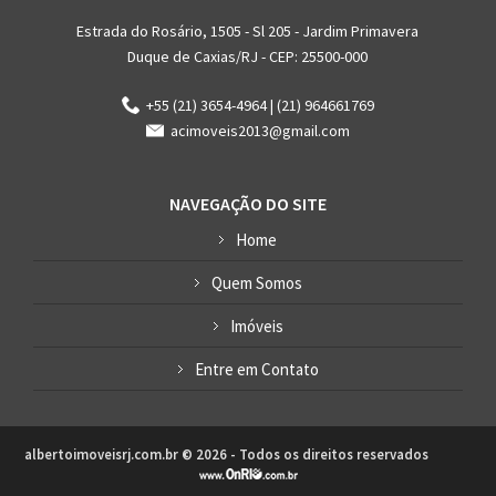
Estrada do Rosário, 1505 - Sl 205 - Jardim Primavera
Duque de Caxias/RJ - CEP: 25500-000
+55 (21) 3654-4964 | (21) 964661769
acimoveis2013@gmail.com
NAVEGAÇÃO DO SITE
Home
Quem Somos
Imóveis
Entre em Contato
albertoimoveisrj.com.br © 2026 - Todos os direitos reservados