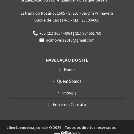
organizaçáo ou sobre qualquer coisa que desejar.
Estrada do Rosário, 1505 - Sl 205 - Jardim Primavera
Duque de Caxias/RJ - CEP: 25500-000
+55 (21) 3654-4964 | (21) 964661769
acimoveis2013@gmail.com
NAVEGAÇÃO DO SITE
Home
Quem Somos
Imóveis
Entre em Contato
albertoimoveisrj.com.br © 2026 - Todos os direitos reservados