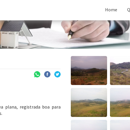
Home
Q
a plana, registrada boa para
s.