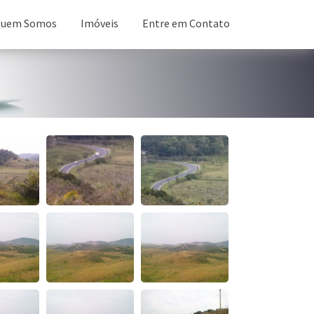
uem Somos
Imóveis
Entre em Contato