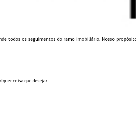
tende todos os seguimentos do ramo imobiliário. Nosso propósit
lquer coisa que desejar.