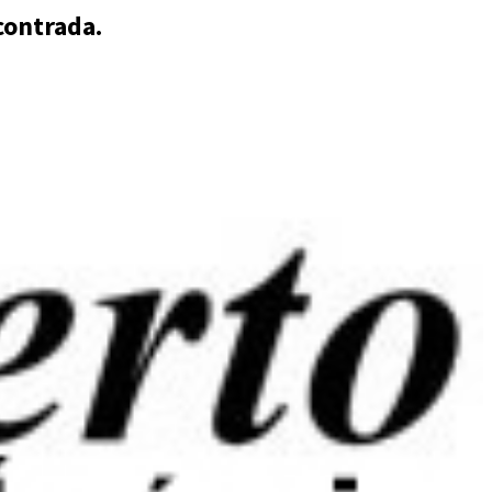
contrada.