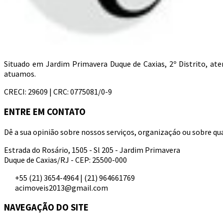
Situado em Jardim Primavera Duque de Caxias, 2º Distrito, a
atuamos.
CRECI: 29609 | CRC: 0775081/0-9
ENTRE EM CONTATO
Dê a sua opinião sobre nossos serviços, organizaçáo ou sobre qua
Estrada do Rosário, 1505 - Sl 205 - Jardim Primavera
Duque de Caxias/RJ - CEP: 25500-000
+55 (21) 3654-4964 | (21) 964661769
acimoveis2013@gmail.com
NAVEGAÇÃO DO SITE