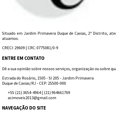
Situado em Jardim Primavera Duque de Caxias, 2º Distrito, a
atuamos.
CRECI: 29609 | CRC: 0775081/0-9
ENTRE EM CONTATO
Dê a sua opinião sobre nossos serviços, organizaçáo ou sobre qua
Estrada do Rosário, 1505 - Sl 205 - Jardim Primavera
Duque de Caxias/RJ - CEP: 25500-000
+55 (21) 3654-4964 | (21) 964661769
acimoveis2013@gmail.com
NAVEGAÇÃO DO SITE