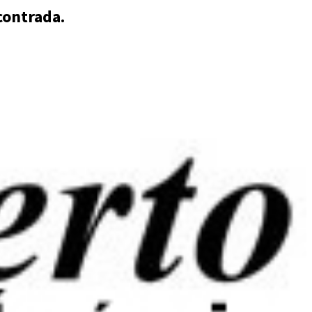
contrada.