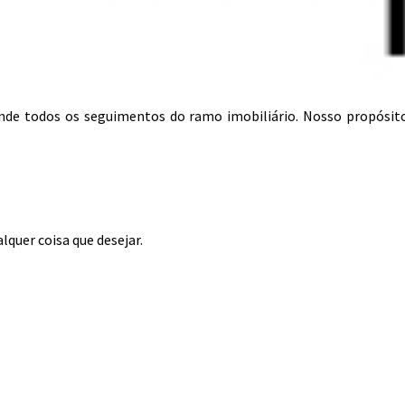
tende todos os seguimentos do ramo imobiliário. Nosso propósit
lquer coisa que desejar.