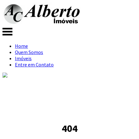
Home
Quem Somos
Imóveis
Entre em Contato
404