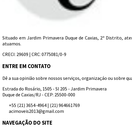
Situado em Jardim Primavera Duque de Caxias, 2º Distrito, a
atuamos.
CRECI: 29609 | CRC: 0775081/0-9
ENTRE EM CONTATO
Dê a sua opinião sobre nossos serviços, organizaçáo ou sobre qua
Estrada do Rosário, 1505 - Sl 205 - Jardim Primavera
Duque de Caxias/RJ - CEP: 25500-000
+55 (21) 3654-4964 | (21) 964661769
acimoveis2013@gmail.com
NAVEGAÇÃO DO SITE