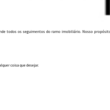
tende todos os seguimentos do ramo imobiliário. Nosso propósit
lquer coisa que desejar.