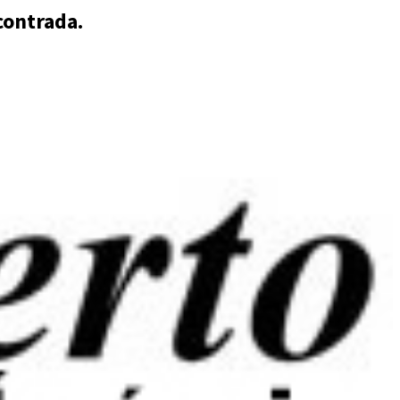
contrada.