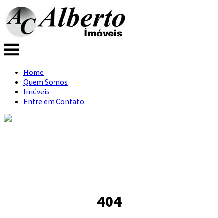
Home
Quem Somos
Imóveis
Entre em Contato
404