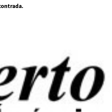
contrada.