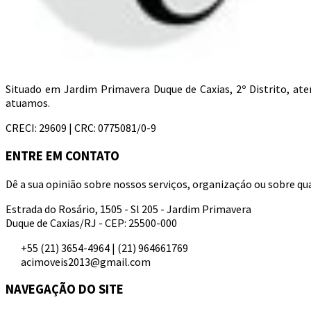
Situado em Jardim Primavera Duque de Caxias, 2º Distrito, a
atuamos.
CRECI: 29609 | CRC: 0775081/0-9
ENTRE EM CONTATO
Dê a sua opinião sobre nossos serviços, organizaçáo ou sobre qua
Estrada do Rosário, 1505 - Sl 205 - Jardim Primavera
Duque de Caxias/RJ - CEP: 25500-000
+55 (21) 3654-4964 | (21) 964661769
acimoveis2013@gmail.com
NAVEGAÇÃO DO SITE