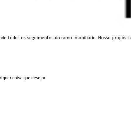
tende todos os seguimentos do ramo imobiliário. Nosso propósit
lquer coisa que desejar.