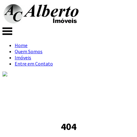
Home
Quem Somos
Imóveis
Entre em Contato
404