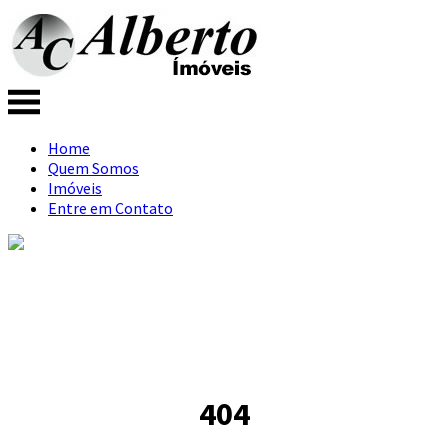
Home
Quem Somos
Imóveis
Entre em Contato
404