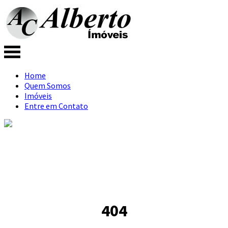
Home
Quem Somos
Imóveis
Entre em Contato
404