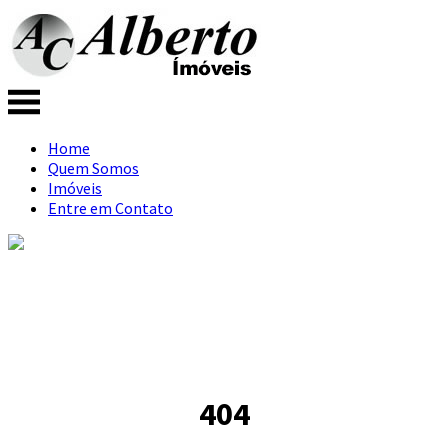
Home
Quem Somos
Imóveis
Entre em Contato
404