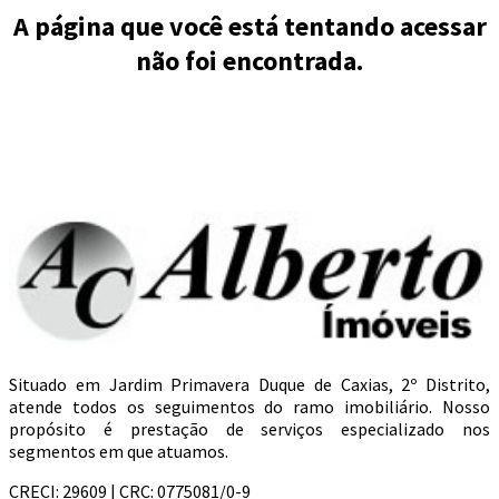
A página que você está tentando acessar
não foi encontrada.
Situado em Jardim Primavera Duque de Caxias, 2º Distrito,
atende todos os seguimentos do ramo imobiliário. Nosso
propósito é prestação de serviços especializado nos
segmentos em que atuamos.
CRECI: 29609 | CRC: 0775081/0-9