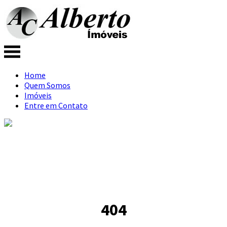
Home
Quem Somos
Imóveis
Entre em Contato
404