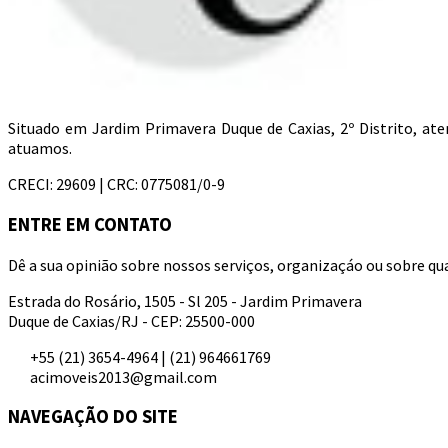
Situado em Jardim Primavera Duque de Caxias, 2º Distrito, a
atuamos.
CRECI: 29609 | CRC: 0775081/0-9
ENTRE EM CONTATO
Dê a sua opinião sobre nossos serviços, organizaçáo ou sobre qua
Estrada do Rosário, 1505 - Sl 205 - Jardim Primavera
Duque de Caxias/RJ - CEP: 25500-000
+55 (21) 3654-4964 | (21) 964661769
acimoveis2013@gmail.com
NAVEGAÇÃO DO SITE