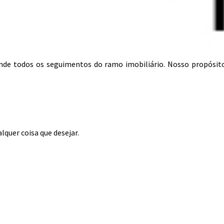
tende todos os seguimentos do ramo imobiliário. Nosso propósit
lquer coisa que desejar.