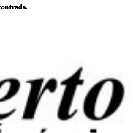
contrada.