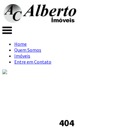
Home
Quem Somos
Imóveis
Entre em Contato
404