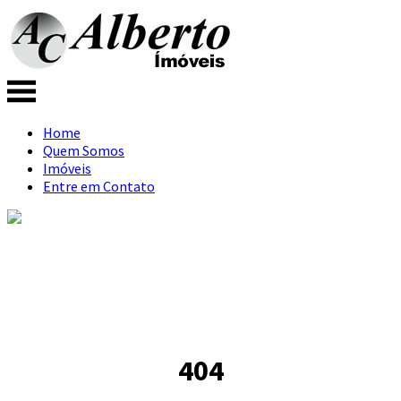
Home
Quem Somos
Imóveis
Entre em Contato
404