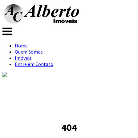
Home
Quem Somos
Imóveis
Entre em Contato
404