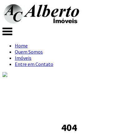
Home
Quem Somos
Imóveis
Entre em Contato
404