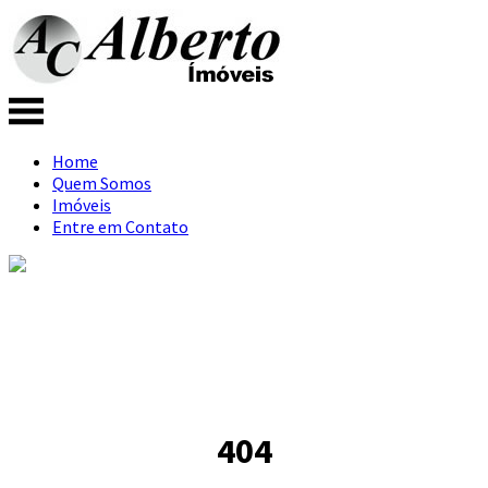
Home
Quem Somos
Imóveis
Entre em Contato
404