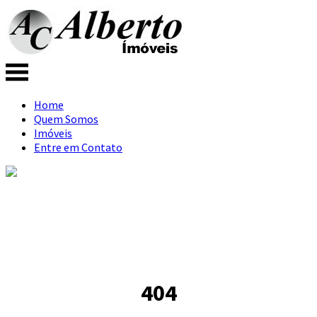
Home
Quem Somos
Imóveis
Entre em Contato
404