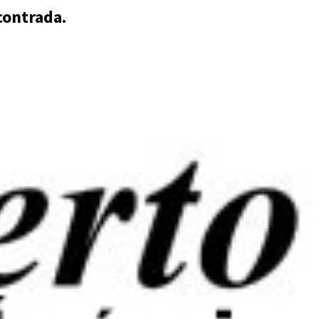
contrada.