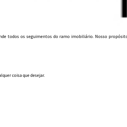
tende todos os seguimentos do ramo imobiliário. Nosso propósit
lquer coisa que desejar.