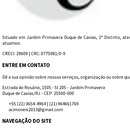
Situado em Jardim Primavera Duque de Caxias, 2º Distrito, a
atuamos.
CRECI: 29609 | CRC: 0775081/0-9
ENTRE EM CONTATO
Dê a sua opinião sobre nossos serviços, organizaçáo ou sobre qua
Estrada do Rosário, 1505 - Sl 205 - Jardim Primavera
Duque de Caxias/RJ - CEP: 25500-000
+55 (21) 3654-4964 | (21) 964661769
acimoveis2013@gmail.com
NAVEGAÇÃO DO SITE