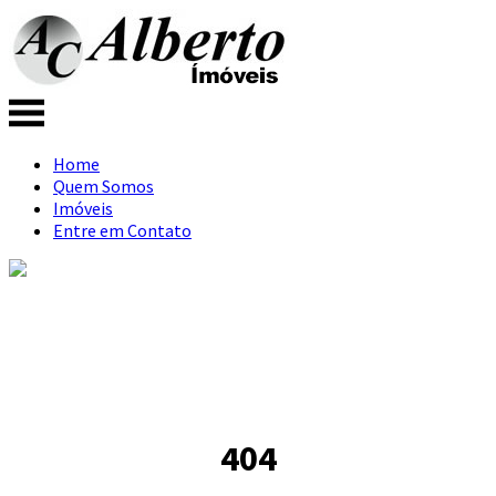
Home
Quem Somos
Imóveis
Entre em Contato
404