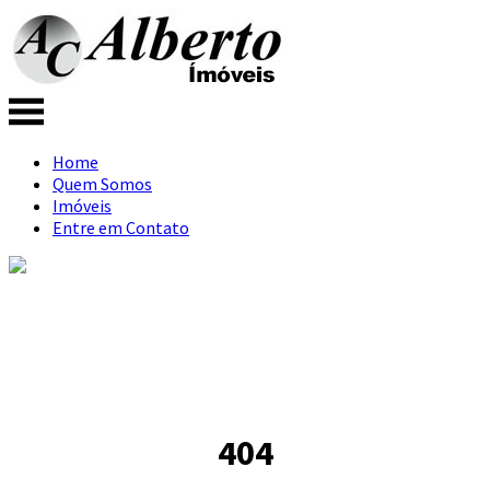
Home
Quem Somos
Imóveis
Entre em Contato
404