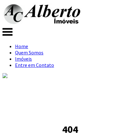
Home
Quem Somos
Imóveis
Entre em Contato
404